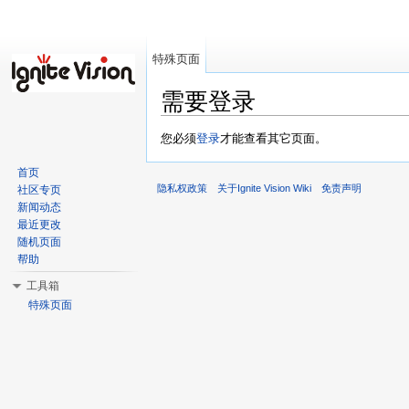
特殊页面
需要登录
跳转至：
导航
、
搜索
您必须
登录
才能查看其它页面。
首页
隐私权政策
关于Ignite Vision Wiki
免责声明
社区专页
新闻动态
最近更改
随机页面
帮助
工具箱
特殊页面